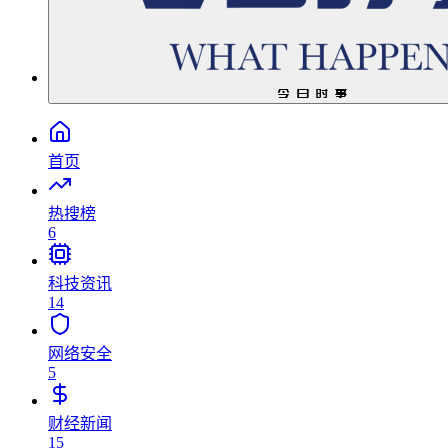
今 日 时 事
首页
热搜榜
6
科技资讯
14
网络安全
5
财经新闻
15