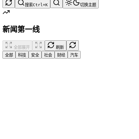
搜索
Ctrl+K
切换主题
新闻第一线
全部展开
刷新
全部
科技
安全
社会
财经
汽车